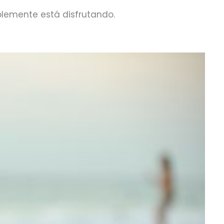
bablemente está disfrutando.