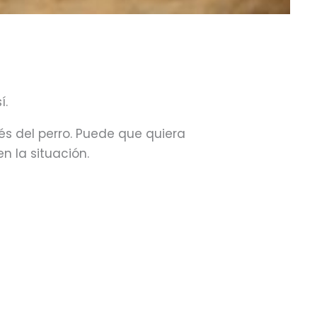
í.
és del perro. Puede que quiera
 la situación.