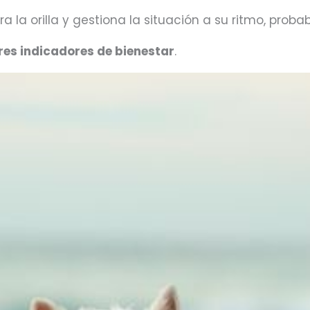
lora la orilla y gestiona la situación a su ritmo, pro
ores indicadores de bienestar
.