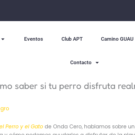
Eventos
Club APT
Camino GUAU
Contacto
mo saber si tu perro disfruta rea
agro
l Perro y el Gato
de Onda Cero, hablamos sobre u