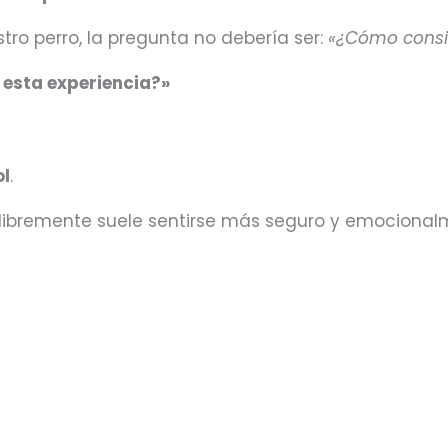
ro perro, la pregunta no debería ser:
«¿Cómo consi
 esta experiencia?»
ol
.
a libremente suele sentirse más seguro y emocional