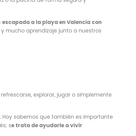
ya o la piscina de forma segura y
a
escapada a la playa en Valencia con
 y mucho aprendizaje junto a nuestros
refrescarse, explorar, jugar o simplemente
s. Hoy sabemos que también es importante
és; s
e trata de ayudarle a vivir