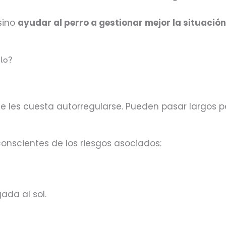
 sino
ayudar al perro a gestionar mejor la situación
rlo?
e les cuesta autorregularse. Pueden pasar largos p
nscientes de los riesgos asociados:
ada al sol.