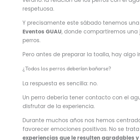
verano: la relación de los perros con el a
respetuosa.
Y precisamente este sábado tenemos una o
Eventos GUAU
, donde compartiremos una j
perros.
Pero antes de preparar la toalla, hay alg
¿Todos los perros deberían bañarse?
La respuesta es sencilla: no.
Un perro debería tener contacto con el agu
disfrutar de la experiencia.
Durante muchos años nos hemos centrado 
favorecer emociones positivas. No se trat
experiencias que le resulten agradables 