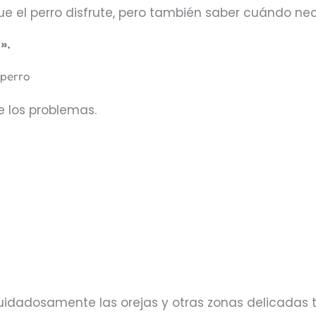
ue el perro disfrute, pero también saber cuándo ne
».
 perro
 los problemas.
idadosamente las orejas y otras zonas delicadas t