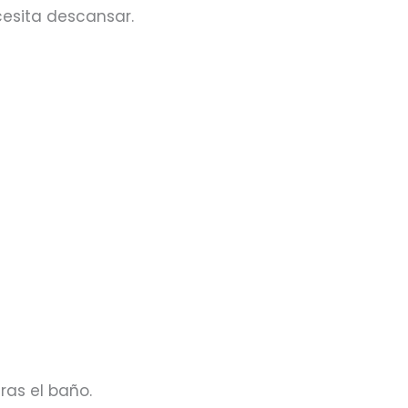
cesita descansar.
ras el baño.