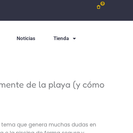
0
Noticias
Tienda
lmente de la playa (y cómo
n tema que genera muchas dudas en