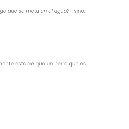
go que se meta en el agua?»
, sino:
mente estable que un perro que es