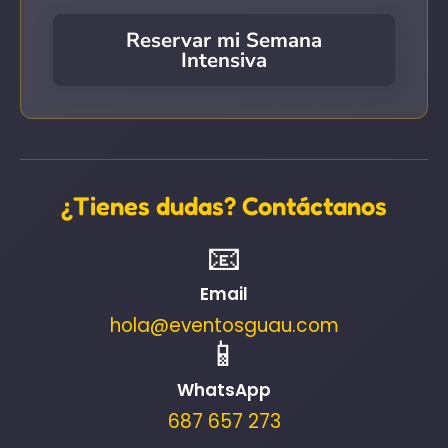
Reservar mi Semana
Intensiva
¿Tienes dudas? Contáctanos
📧
Email
hola@eventosguau.com
📱
WhatsApp
687 657 273