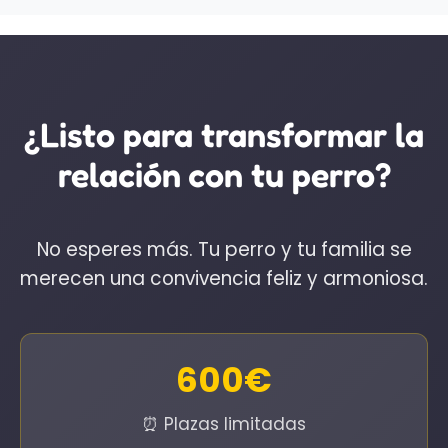
asegura el éxito a largo plazo.
¿Listo para transformar la
relación con tu perro?
No esperes más. Tu perro y tu familia se
merecen una convivencia feliz y armoniosa.
600€
⏰ Plazas limitadas