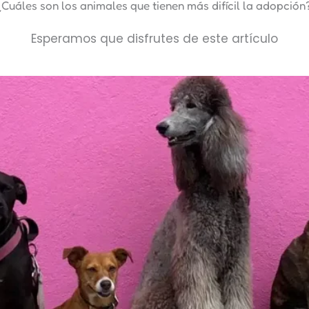
¿Cuáles son los animales que tienen más difícil la adopción
Esperamos que disfrutes de este artículo