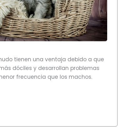
udo tienen una ventaja debido a que
más dóciles y desarrollan problemas
enor frecuencia que los machos.