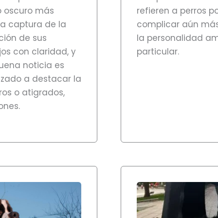
lo oscuro más
refieren a perros 
la captura de la
complicar aún más
ción de sus
la personalidad a
jos con claridad, y
particular.
buena noticia es
zado a destacar la
ros o atigrados,
ones.