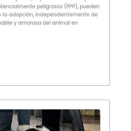
potencialmente peligrosos (PPP), pueden
 la adopción, independientemente de
mable y amorosa del animal en