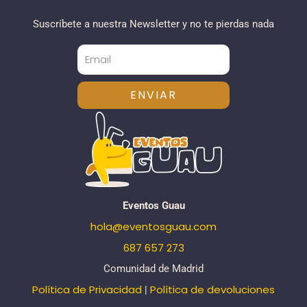
Suscríbete a nuestra Newsletter y no te pierdas nada
ENVIAR
Eventos Guau
hola@eventosguau.com
687 657 273
Comunidad de Madrid
Política de Privacidad
Política de devoluciones
|