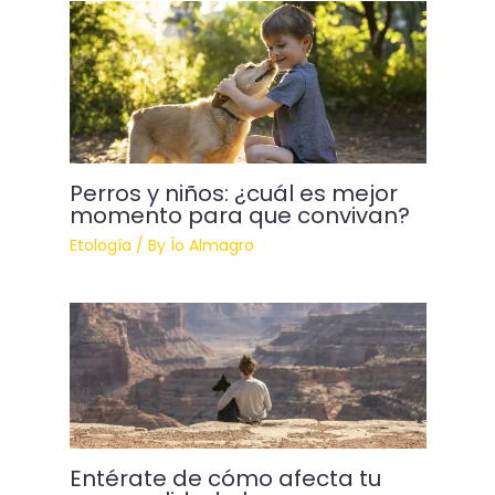
Perros y niños: ¿cuál es mejor
momento para que convivan?
Etología
/ By
Ío Almagro
Entérate de cómo afecta tu