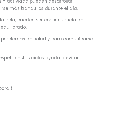
sin actividad pueden desarrollar
rse más tranquilos durante el día.
 la cola, pueden ser consecuencia del
equilibrado.
ar problemas de salud y para comunicarse
espetar estos ciclos ayuda a evitar
ara ti.