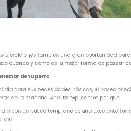
 ejercicio, ¡es también una gran oportunidad para di
tado cuándo y cómo es la mejor forma de pasear co
enestar de tu perro
s al día para sus necesidades básicas, el paseo pri
ras de la mañana. Aquí te explicamos por qué:
 día con un paseo temprano es una excelente form
l día.