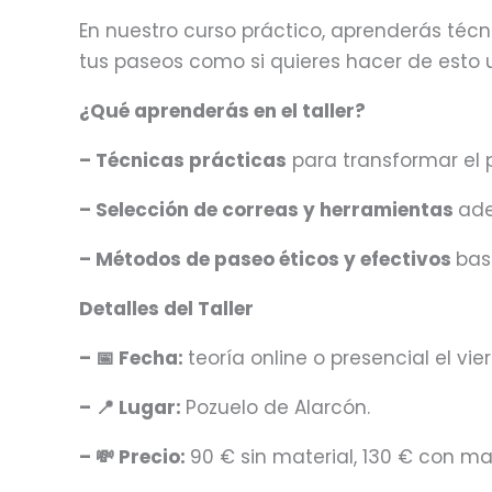
En nuestro curso práctico, aprenderás téc
tus paseos como si quieres hacer de esto un
¿Qué aprenderás en el taller?
– Técnicas prácticas
para transformar el 
– Selección de correas y herramientas
ade
– Métodos de paseo éticos y efectivos
bas
Detalles del Taller
– 📅 Fecha:
teoría online o presencial el vi
– 📍 Lugar:
Pozuelo de Alarcón.
– 💸 Precio:
90 € sin material, 130 € con mate