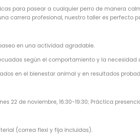
nicas para pasear a cualquier perro de manera cal
a carrera profesional, nuestro taller es perfecto pa
paseo en una actividad agradable.
cuadas según el comportamiento y la necesidad d
ados en el bienestar animal y en resultados probad
ernes 22 de noviembre, 16:30-19:30; Práctica presenci
rial (correa flexi y fija incluidas).