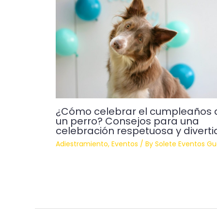
¿Cómo celebrar el cumpleaños 
un perro? Consejos para una
celebración respetuosa y diverti
Adiestramiento
,
Eventos
/ By
Solete Eventos G