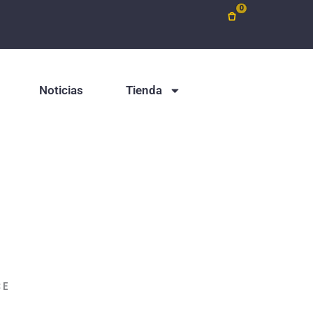
0
Noticias
Tienda
CE