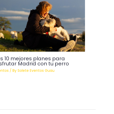
s 10 mejores planes para
sfrutar Madrid con tu perro
entos
/ By
Solete Eventos Guau