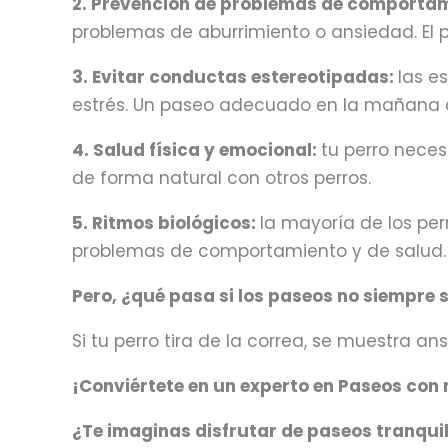
2. Prevención de problemas de comporta
problemas de aburrimiento o ansiedad. El p
3. Evitar conductas estereotipadas:
las e
estrés. Un paseo adecuado en la mañana ay
4. Salud física y emocional:
tu perro neces
de forma natural con otros perros.
5. Ritmos biológicos:
la mayoría de los per
problemas de comportamiento y de salud.
Pero, ¿qué pasa si los paseos no siempre
Si tu perro tira de la correa, se muestra an
¡Conviértete en un experto en Paseos con
¿Te imaginas disfrutar de paseos tranquilo