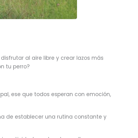
sfrutar al aire libre y crear lazos más
n tu perro?
ncipal, ese que todos esperan con emoción,
a de establecer una rutina constante y