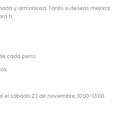
mada y armoniosa. Tanto si deseas mejorar
ra ti.
e cada perro.
os.
al el sábado 23 de noviembre, 10:00-13:00.