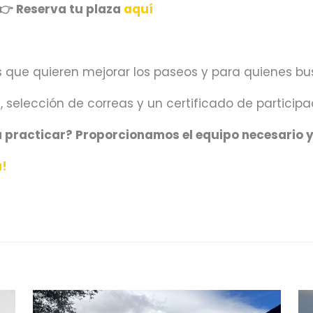
👉 Reserva tu plaza
aquí
s que quieren mejorar los paseos y para quienes b
, selección de correas y un certificado de participa
a practicar? Proporcionamos el equipo necesario 
a!