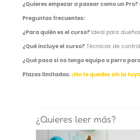
¿Quieres empezar a pasear como un Pro? 
Preguntas frecuentes:
¿Para quién es el curso?
Ideal para dueño
¿Qué incluye el curso?
Técnicas de control
¿Qué pasa si no tengo equipo o perro par
Plazas limitadas.
¡No te quedes sin la tuy
¿Quieres leer más?