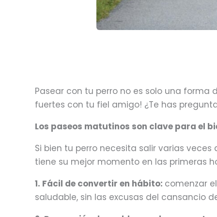
Pasear con tu perro no es solo una forma de
fuertes con tu fiel amigo! ¿Te has pregun
Los paseos matutinos son clave para el bi
Si bien tu perro necesita salir varias vece
tiene su mejor momento en las primeras ho
1. Fácil de convertir en hábito:
comenzar el
saludable, sin las excusas del cansancio de