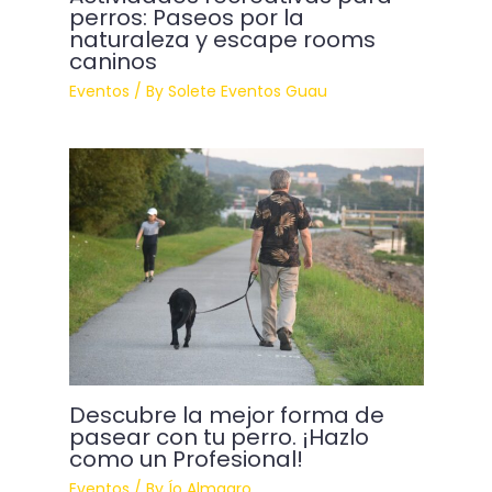
perros: Paseos por la
naturaleza y escape rooms
caninos
Eventos
/ By
Solete Eventos Guau
Descubre la mejor forma de
pasear con tu perro. ¡Hazlo
como un Profesional!
Eventos
/ By
Ío Almagro