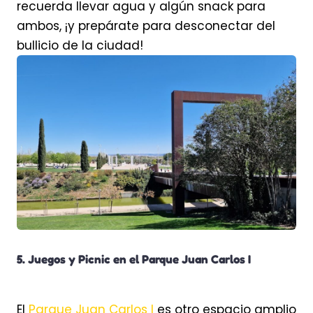
recuerda llevar agua y algún snack para
ambos, ¡y prepárate para desconectar del
bullicio de la ciudad!
5. Juegos y Picnic en el Parque Juan Carlos I
El
Parque Juan Carlos I
es otro espacio amplio