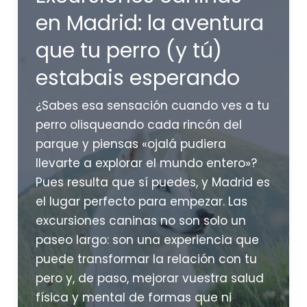
La
en Madrid: la aventura
ciencia
que tu perro (y tú)
tiene
respuestas
estabais esperando
sorprendentes
¿Sabes esa sensación cuando ves a tu
perro olisqueando cada rincón del
parque y piensas «ojalá pudiera
llevarte a explorar el mundo entero»?
Pues resulta que sí puedes, y Madrid es
el lugar perfecto para empezar. Las
excursiones caninas no son solo un
paseo largo: son una experiencia que
puede transformar la relación con tu
pero y, de paso, mejorar vuestra salud
física y mental de formas que ni