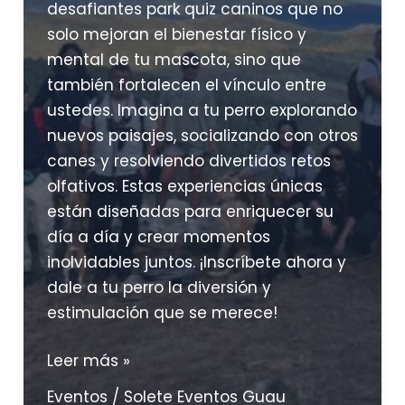
desafiantes park quiz caninos que no
solo mejoran el bienestar físico y
mental de tu mascota, sino que
también fortalecen el vínculo entre
ustedes. Imagina a tu perro explorando
nuevos paisajes, socializando con otros
canes y resolviendo divertidos retos
olfativos. Estas experiencias únicas
están diseñadas para enriquecer su
día a día y crear momentos
inolvidables juntos. ¡Inscríbete ahora y
dale a tu perro la diversión y
estimulación que se merece!
Actividades
Leer más »
recreativas
Eventos
/
Solete Eventos Guau