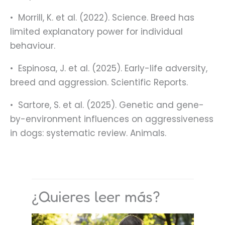
•⁠ ⁠Morrill, K. et al. (2022). Science. Breed has
limited explanatory power for individual
behaviour.
•⁠ ⁠Espinosa, J. et al. (2025). Early-life adversity,
breed and aggression. Scientific Reports.
•⁠ ⁠Sartore, S. et al. (2025). Genetic and gene-
by-environment influences on aggressiveness
in dogs: systematic review. Animals.
¿Quieres leer más?