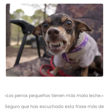
«Los perros pequeños tienen más mala leche.»
Seguro que has escuchado esta frase más de