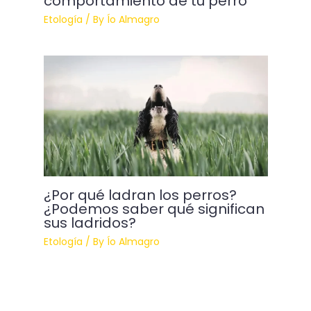
comportamiento de tu perro
Etología
/ By
Ío Almagro
¿Por qué ladran los perros?
¿Podemos saber qué significan
sus ladridos?
Etología
/ By
Ío Almagro