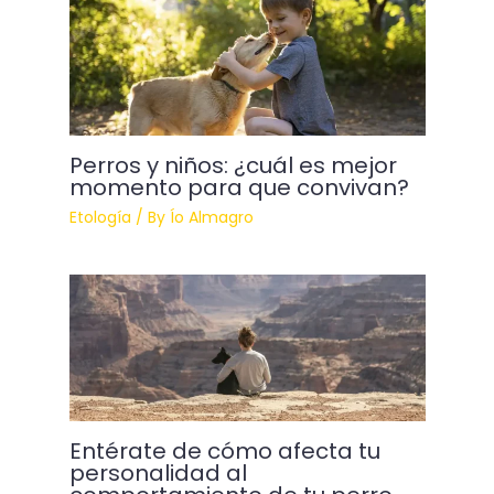
Perros y niños: ¿cuál es mejor
momento para que convivan?
Etología
/ By
Ío Almagro
Entérate de cómo afecta tu
personalidad al