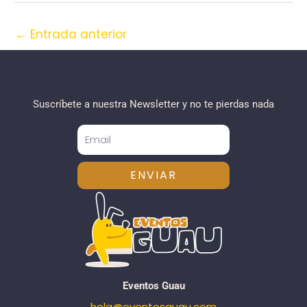
←
Entrada anterior
Suscríbete a nuestra Newsletter y no te pierdas nada
ENVIAR
Eventos Guau
hola@eventosguau.com