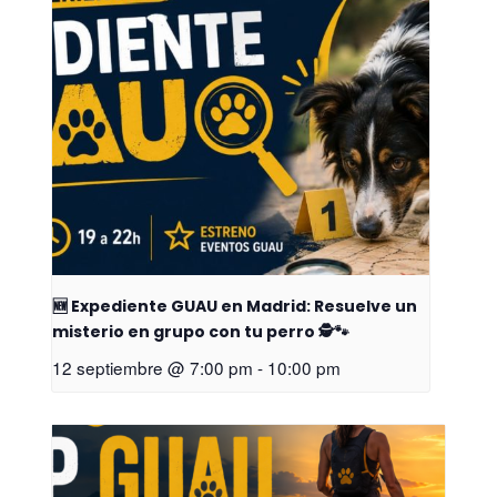
🆕 Expediente GUAU en Madrid: Resuelve un
misterio en grupo con tu perro 🕵️🐾
12 septiembre @ 7:00 pm
-
10:00 pm