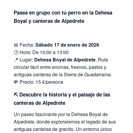
Pasea en grupo con tu perro en la Dehesa
Boyal y canteras de Alpedrete
📅 Fecha:
Sábado 17 de enero de 2026
🕒 Hora: De 10:00 a 13:00
📍 Lugar:
Dehesa Boyal de Alpedrete
. Ruta
circular fácil entre encinas, fresnos, pastos y
antiguas canteras de la Sierra de Guadarrama.
💸 Precio: 15 €/persona
⛏️
Descubre la historia y el paisaje de las
canteras de Alpedrete
Un paseo fascinante por la Dehesa Boyal de
Alpedrete, donde exploraremos el legado de sus
antiguas canteras de granito. Un entorno único