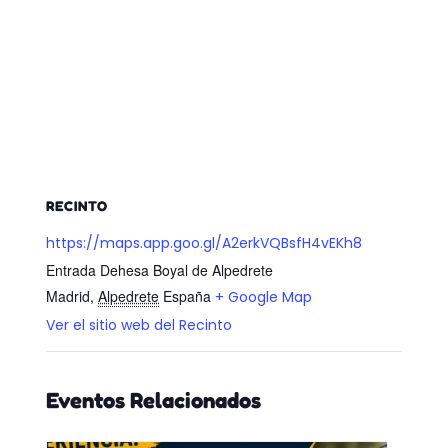
RECINTO
https://maps.app.goo.gl/A2erkVQBsfH4vEKh8
Entrada Dehesa Boyal de Alpedrete
Madrid
,
Alpedrete
España
+ Google Map
Ver el sitio web del Recinto
Eventos Relacionados