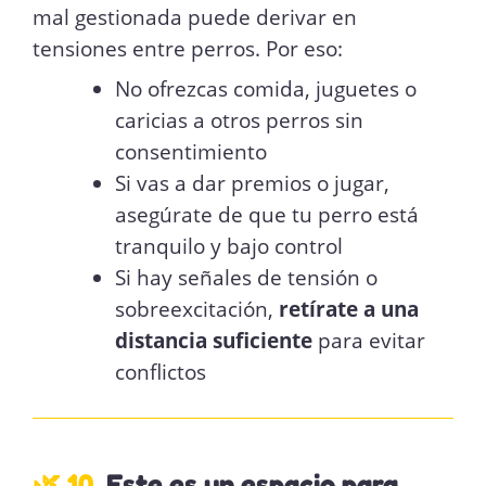
mal gestionada puede derivar en
tensiones entre perros. Por eso:
No ofrezcas comida, juguetes o
caricias a otros perros sin
consentimiento
Si vas a dar premios o jugar,
asegúrate de que tu perro está
tranquilo y bajo control
Si hay señales de tensión o
sobreexcitación,
retírate a una
distancia suficiente
para evitar
conflictos
🌿 10.
Este es un espacio para