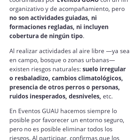
organizativo y de acompañamiento, pero
no son actividades guiadas, ni
formaciones regladas, ni incluyen
cobertura de ningún tipo
.
Al realizar actividades al aire libre —ya sea
en campo, bosque o zonas urbanas—
existen riesgos naturales:
suelo irregular
o resbaladizo, cambios climatológicos,
presencia de otros perros o personas,
ruidos inesperados, desniveles,
etc.
En Eventos GUAU hacemos siempre lo
posible por favorecer un entorno seguro,
pero no es posible eliminar todos los
riesgos. Al participar, confirmas que los