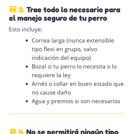
🎒 3.
Trae todo lo necesario para
el manejo seguro de tu perro
Esto incluye:
Correa larga (nunca extensible
tipo flexi en grupo, salvo
indicación del equipo)
Bozal si tu perro lo necesita o lo
requiere la ley
Arnés o collar en buen estado que
no cause daño
Agua y premios si son necesarios
🚫 4.
No se permitirá ningún tipo