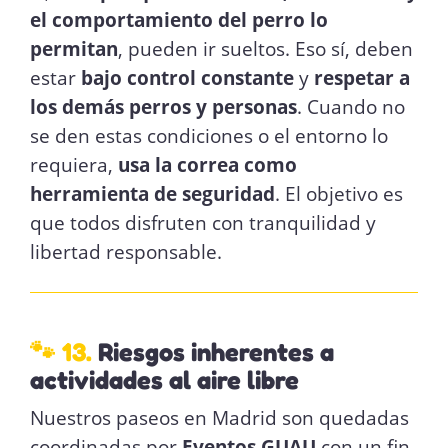
el comportamiento del perro lo
permitan
, pueden ir sueltos. Eso sí, deben
estar
bajo control constante
y
respetar a
los demás perros y personas
. Cuando no
se den estas condiciones o el entorno lo
requiera,
usa la correa como
herramienta de seguridad
. El objetivo es
que todos disfruten con tranquilidad y
libertad responsable.
🐾 13.
Riesgos inherentes a
actividades al aire libre
Nuestros paseos en Madrid son quedadas
coordinadas por
Eventos GUAU
con un fin