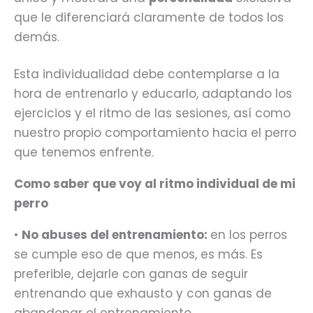
que le diferenciará claramente de todos los
demás.
Esta individualidad debe contemplarse a la
hora de entrenarlo y educarlo, adaptando los
ejercicios y el ritmo de las sesiones, así como
nuestro propio comportamiento hacia el perro
que tenemos enfrente.
Como saber que voy al ritmo individual de mi
perro
•
No abuses del entrenamiento:
en los perros
se cumple eso de que menos, es más. Es
preferible, dejarle con ganas de seguir
entrenando que exhausto y con ganas de