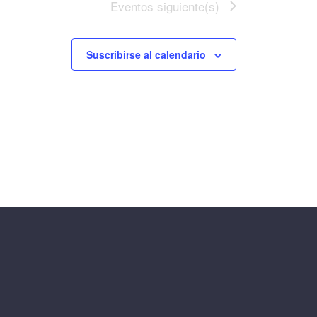
Eventos
siguiente(s)
Suscribirse al calendario