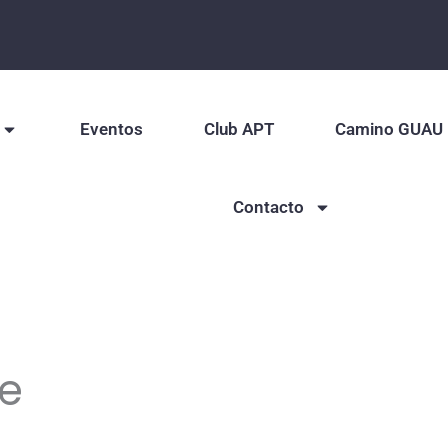
Eventos
Club APT
Camino GUAU
Contacto
te