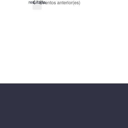
resultado.
Eventos
anterior(es)