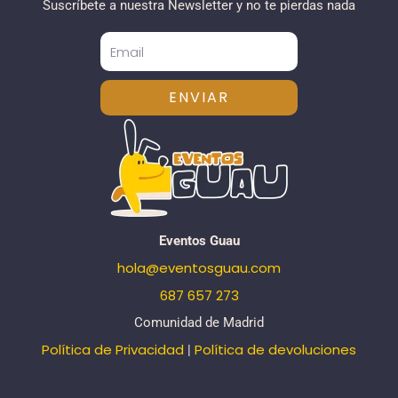
Suscríbete a nuestra Newsletter y no te pierdas nada
ENVIAR
Eventos Guau
hola@eventosguau.com
687 657 273
Comunidad de Madrid
Política de Privacidad
Política de devoluciones
|