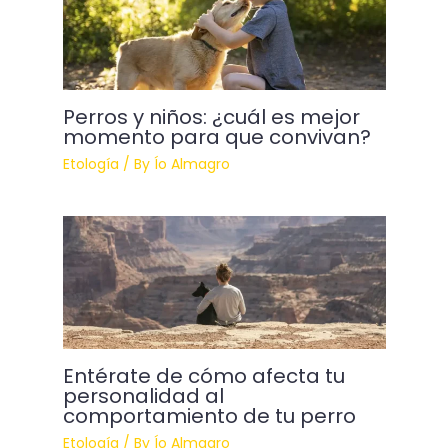
Perros y niños: ¿cuál es mejor
momento para que convivan?
Etología
/ By
Ío Almagro
Entérate de cómo afecta tu
personalidad al
comportamiento de tu perro
Etología
/ By
Ío Almagro