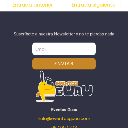
←
Entrada anterior
Entrada siguiente
→
Suscríbete a nuestra Newsletter y no te pierdas nada
ENVIAR
Eventos Guau
hola@eventosguau.com
687 657 273