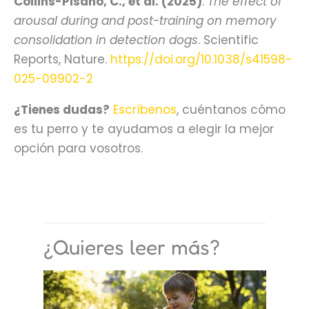
Collins-Pisano, C., et al. (2025)
.
The effect of
arousal during and post-training on memory
consolidation in detection dogs
. Scientific
Reports, Nature.
https://doi.org/10.1038/s41598-
025-09902-2
¿Tienes dudas?
Escríbenos
, cuéntanos cómo
es tu perro y te ayudamos a elegir la mejor
opción para vosotros.
¿Quieres leer más?