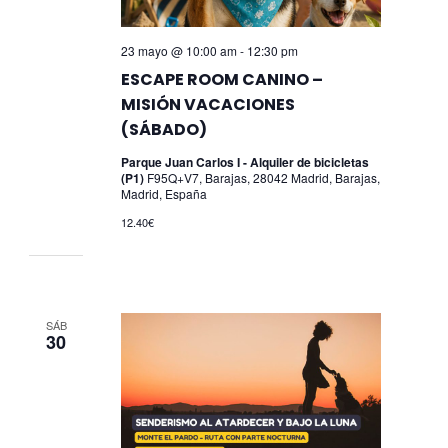
23 mayo @ 10:00 am
-
12:30 pm
ESCAPE ROOM CANINO –
MISIÓN VACACIONES
(SÁBADO)
Parque Juan Carlos I - Alquiler de bicicletas
(P1)
F95Q+V7, Barajas, 28042 Madrid, Barajas,
Madrid, España
12.40€
SÁB
30