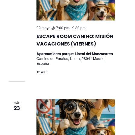
22 mayo @ 7:00 pm
-
9:30 pm
ESCAPE ROOM CANINO: MISIÓN
VACACIONES (VIERNES)
Aparcamiento parque Lineal del Manzanares
Camino de Perales, Usera, 28041 Madrid,
España
12.40€
SÁB
23