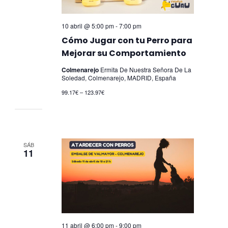
10 abril @ 5:00 pm
-
7:00 pm
Cómo Jugar con tu Perro para
Mejorar su Comportamiento
Colmenarejo
Ermita De Nuestra Señora De La
Soledad, Colmenarejo, MADRID, España
99.17€ – 123.97€
SÁB
11
11 abril @ 6:00 pm
-
9:00 pm