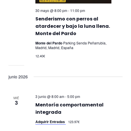
30 mayo @ 8:00 pm
-
11:00 pm
Senderismo con perros al
atardecer y bajo la luna llena.
Monte del Pardo
Monte del Pardo
Parking Senda Peñarrubia,
Madrid, Madrid, España
12.40€
junio 2026
3 junio @ 8:00 am
-
5:00 pm
MIÉ
3
Mentoría comportamental
integrada
Adquirir Entradas
123.97€