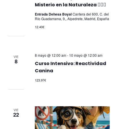
Misterio en la Naturaleza 🕵️‍♀️🐾
Entrada Dehesa Boyal
Cantera del 600, C. del
Río Guadarrama, 9,, Alpedrete, Madrid, España
12.40€
8 mayo @ 12:00 am
-
10 mayo @ 12:00 am
VIE
8
Curso Intensivo: Reactividad
Canina
123.97€
VIE
22