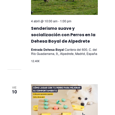
4 abril @ 10:00 am
-
1:00 pm
Senderismo suave y
socialización con Perros en la
Dehesa Boyal de Alpedrete
Entrada Dehesa Boyal
Cantera del 600, C. del
Río Guadarrama, 9,, Alpedrete, Madrid, España
12.40€
VIE
10