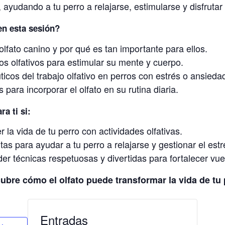
 ayudando a tu perro a relajarse, estimularse y disfruta
en esta sesión?
lfato canino y por qué es tan importante para ellos.
os olfativos para estimular su mente y cuerpo.
icos del trabajo olfativo en perros con estrés o ansieda
 para incorporar el olfato en su rutina diaria.
ra ti si:
 la vida de tu perro con actividades olfativas.
as para ayudar a tu perro a relajarse y gestionar el estr
er técnicas respetuosas y divertidas para fortalecer vue
ubre cómo el olfato puede transformar la vida de tu 
Entradas