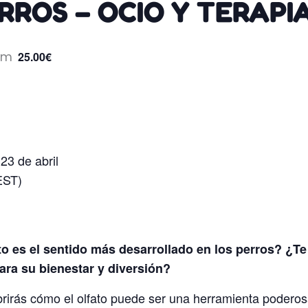
RROS – OCIO Y TERAPI
pm
25.00€
23 de abril
EST)
to es el sentido más desarrollado en los perros? ¿Te
ara su bienestar y diversión?
rirás cómo el olfato puede ser una herramienta poderosa