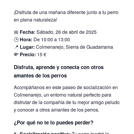
¡Disfruta de una mañana diferente junto a tu perro
en plena naturaleza!
📅
Fecha:
Sábado, 26 de abril de 2025
🕒
Hora:
De 10:00 a 13:00
📍
Lugar:
Colmenarejo, Sierra de Guadarrama
💸
Precio:
15 €
Disfruta, aprende y conecta con otros
amantes de los perros
Acompáñanos en este paseo de socialización en
Colmenarejo, un entorno natural perfecto para
disfrutar de la compañía de tu mejor amigo peludo
y conocer a otros amantes de los perros.
¿Por qué no te lo puedes perder?
🐾
Socialización positiva:
Tu perro tendrá la