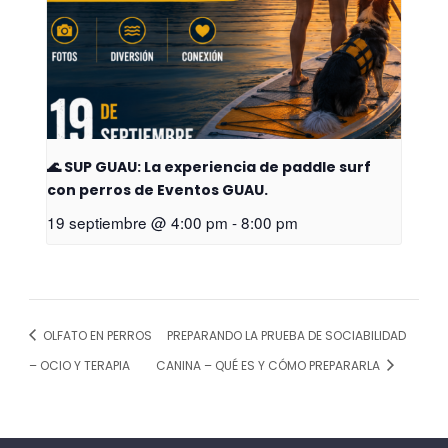
🌊 SUP GUAU: La experiencia de paddle surf
con perros de Eventos GUAU.
19 septiembre @ 4:00 pm
-
8:00 pm
OLFATO EN PERROS
PREPARANDO LA PRUEBA DE SOCIABILIDAD
– OCIO Y TERAPIA
CANINA – QUÉ ES Y CÓMO PREPARARLA