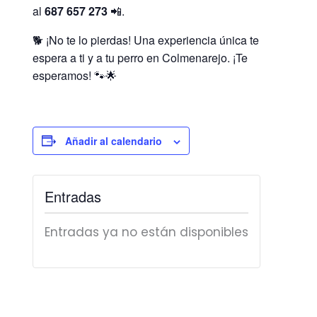
al
687 657 273
📲.
🐕 ¡No te lo pierdas! Una experiencia única te
espera a ti y a tu perro en Colmenarejo. ¡Te
esperamos! 🐾🌟
Añadir al calendario
Entradas
Entradas ya no están disponibles