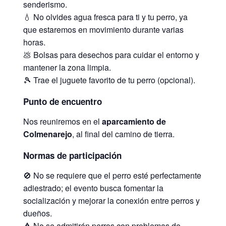
senderismo.
💧 No olvides agua fresca para ti y tu perro, ya
que estaremos en movimiento durante varias
horas.
💩 Bolsas para desechos para cuidar el entorno y
mantener la zona limpia.
🎾 Trae el juguete favorito de tu perro (opcional).
Punto de encuentro
Nos reuniremos en el
aparcamiento de
Colmenarejo
, al final del camino de tierra.
Normas de participación
🚫 No se requiere que el perro esté perfectamente
adiestrado; el evento busca fomentar la
socialización y mejorar la conexión entre perros y
dueños.
⚠️ No se admitirán perros con problemas de