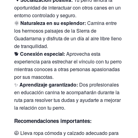
oportunidad de interactuar con otros canes en un
entorno controlado y seguro.
🌞
Naturaleza en su esplendor:
Camina entre
los hermosos paisajes de la Sierra de
Guadarrama y disfruta de un día al aire libre lleno
de tranquilidad.
🐕
Conexión especial:
Aprovecha esta
experiencia para estrechar el vínculo con tu perro
mientras conoces a otras personas apasionadas
por sus mascotas.
✨
Aprendizaje garantizado:
Dos profesionales
en educación canina te acompañarán durante la
ruta para resolver tus dudas y ayudarte a mejorar
la relación con tu perro.
Recomendaciones importantes:
🧥 Lleva ropa cómoda y calzado adecuado para