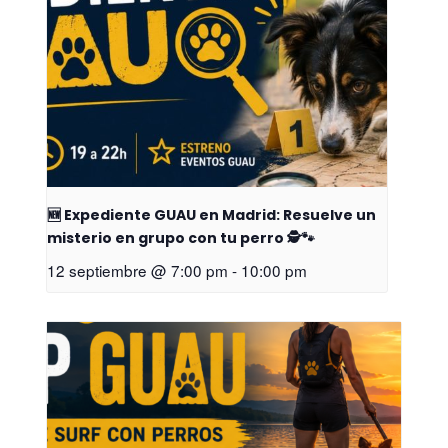
🆕 Expediente GUAU en Madrid: Resuelve un
misterio en grupo con tu perro 🕵️🐾
12 septiembre @ 7:00 pm
-
10:00 pm