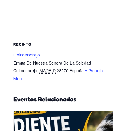
RECINTO
Colmenarejo
Ermita De Nuestra Señora De La Soledad
Colmenarejo
,
MADRID
28270
España
+ Google
Map
Eventos Relacionados