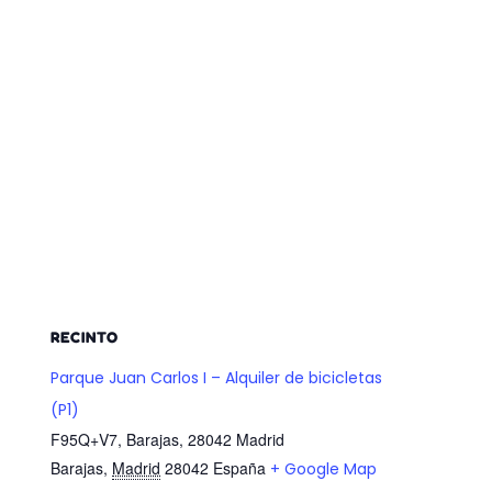
RECINTO
Parque Juan Carlos I – Alquiler de bicicletas
(P1)
F95Q+V7, Barajas, 28042 Madrid
Barajas
,
Madrid
28042
España
+ Google Map