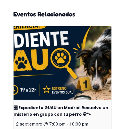
Eventos Relacionados
🆕 Expediente GUAU en Madrid: Resuelve un
misterio en grupo con tu perro 🕵️🐾
12 septiembre @ 7:00 pm
-
10:00 pm