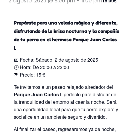
2 agosto, 2025 @ 8:00 pm
-
11:00 pm
15.00€
Prepárate para una velada mágica y diferente,
disfrutando de la brisa nocturna y la compañía
de tu perro en el hermoso Parque Juan Carlos
I.
📅 Fecha: Sábado, 2 de agosto de 2025
🕗 Hora: De 20:00 a 23:00
💸 Precio: 15 €
Te invitamos a un paseo relajado alrededor del
Parque Juan Carlos I
, perfecto para disfrutar de
la tranquilidad del entorno al caer la noche. Será
una oportunidad ideal para que tu perro explore y
socialice en un ambiente seguro y divertido.
Al finalizar el paseo, regresaremos ya de noche,