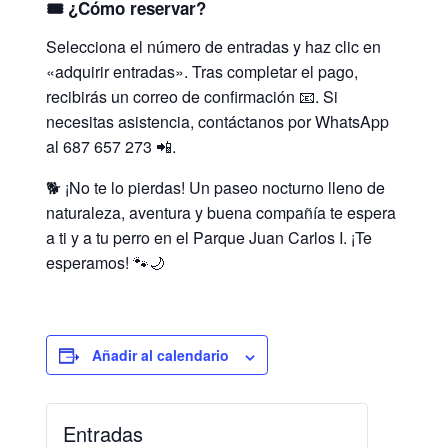
🎟️ ¿Cómo reservar?
Selecciona el número de entradas y haz clic en
«adquirir entradas». Tras completar el pago,
recibirás un correo de confirmación 📧. Si
necesitas asistencia, contáctanos por WhatsApp
al 687 657 273 📲.
🐕 ¡No te lo pierdas! Un paseo nocturno lleno de
naturaleza, aventura y buena compañía te espera
a ti y a tu perro en el Parque Juan Carlos I. ¡Te
esperamos! 🐾🌙
Añadir al calendario
Entradas