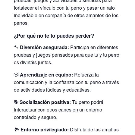
pruebas, juegos y actividades diseñadas para
fortalecer el vínculo con tu perro y pasar un rato
inolvidable en compañía de otros amantes de los
perros.
¿Por qué no te lo puedes perder?
🐾
Diversión asegurada:
Participa en diferentes
pruebas y juegos pensados para que tú y tu perro
os divirtáis juntos.
🎲
Aprendizaje en equipo:
Refuerza la
comunicación y la confianza con tu perro a través
de actividades lúdicas y educativas.
🐕
Socialización positiva:
Tu perro podrá
interactuar con otros canes en un entorno
controlado y seguro.
🏞️
Entorno privilegiado:
Disfruta de las amplias