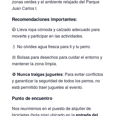
zonas verdes y el ambiente relajado del Parque
Juan Carlos I.
Recomendaciones importantes:
🧥 Lleva ropa cómoda y calzado adecuado para
moverte y participar en las actividades.
💧 No olvides agua fresca para ti y tu perro.
💩 Bolsas para desechos para cuidar el entorno y
mantener la zona limpia.
🚫
Nunca traigas juguetes
: Para evitar conflictos
y garantizar la seguridad de todos los perros, no
está permitido traer juguetes al evento.
Punto de encuentro
Nos reuniremos en el puesto de alquiler de
bicicletas (bola roja) ubicado en la
entrada del