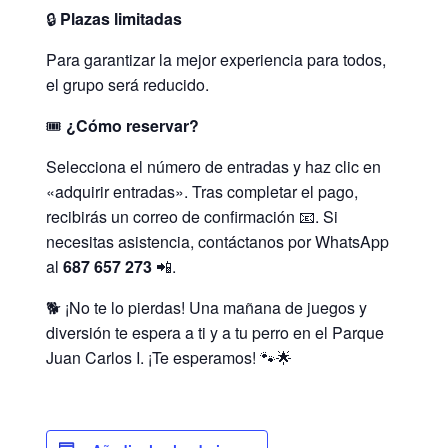
🔒
Plazas limitadas
Para garantizar la mejor experiencia para todos,
el grupo será reducido.
🎟️
¿Cómo reservar?
Selecciona el número de entradas y haz clic en
«adquirir entradas». Tras completar el pago,
recibirás un correo de confirmación 📧. Si
necesitas asistencia, contáctanos por WhatsApp
al
687 657 273
📲.
🐕 ¡No te lo pierdas! Una mañana de juegos y
diversión te espera a ti y a tu perro en el Parque
Juan Carlos I. ¡Te esperamos! 🐾🌟