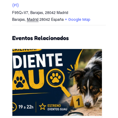
(P1)
F95Q+V7, Barajas, 28042 Madrid
Barajas
,
Madrid
28042
España
+ Google Map
Eventos Relacionados