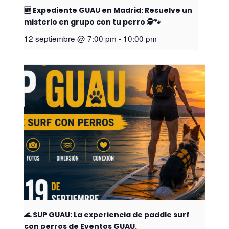
🆕 Expediente GUAU en Madrid: Resuelve un
misterio en grupo con tu perro 🕵️🐾
12 septiembre @ 7:00 pm
-
10:00 pm
🌊 SUP GUAU: La experiencia de paddle surf
con perros de Eventos GUAU.