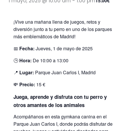
1 mayo, 2025 @ 10:00 am
-
1:00 pm
15.00€
¡Vive una mañana llena de juegos, retos y
diversión junto a tu perro en uno de los parques
más emblemáticos de Madrid!
📅
Fecha:
Jueves, 1 de mayo de 2025
🕒
Hora:
De 10:00 a 13:00
📍
Lugar:
Parque Juan Carlos I, Madrid
💸
Precio:
15 €
Juega, aprende y disfruta con tu perro y
otros amantes de los animales
Acompáñanos en esta gymkana canina en el
Parque Juan Carlos I, donde podrás disfrutar de