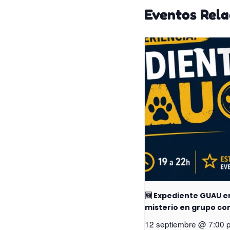
Eventos Rel
🆕 Expediente GUAU e
misterio en grupo con 
12 septiembre @ 7:00 