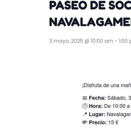
PASEO DE SOC
NAVALAGAMEL
3 mayo, 2025 @ 10:00 am
-
1:00
¡Disfruta de una mañ
📅
Sábado, 3
Fecha:
🕒
De 10:00 a
Hora:
📍
Navalagame
Lugar:
💸
15 €
Precio: