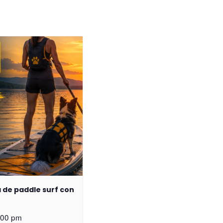
a de paddle surf con
:00 pm