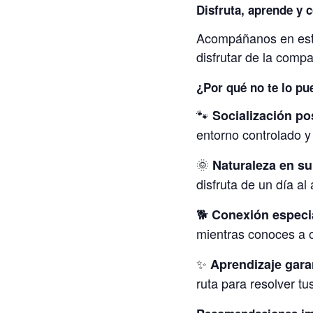
Disfruta, aprende y 
Acompáñanos en este
disfrutar de la comp
¿Por qué no te lo pu
🐾
Socialización pos
entorno controlado y
🌞
Naturaleza en su
disfruta de un día al 
🐕
Conexión especi
mientras conoces a 
✨
Aprendizaje gara
ruta para resolver tu