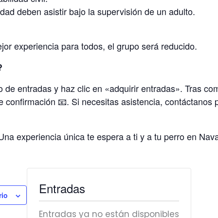
ad deben asistir bajo la supervisión de un adulto.
ejor experiencia para todos, el grupo será reducido.
?
 de entradas y haz clic en «adquirir entradas». Tras com
de confirmación 📧. Si necesitas asistencia, contáctano
 Una experiencia única te espera a ti y a tu perro en Nav
Entradas
rio
Entradas ya no están disponibles