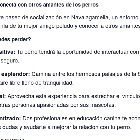
conecta con otros amantes de los perros
 paseo de socialización en Navalagamella, un entorno n
añía de tu mejor amigo peludo y conocer a otros amantes
edes perder?
Tu perro tendrá la oportunidad de interactuar con
itiva:
 seguro.
Camina entre los hermosos paisajes de la S
 esplendor:
aire libre lleno de tranquilidad.
Aprovecha esta experiencia para estrechar el vínculo
al:
otras personas apasionadas por sus mascotas.
Dos profesionales en educación canina te aco
ntizado:
s dudas y ayudarte a mejorar la relación con tu perro.