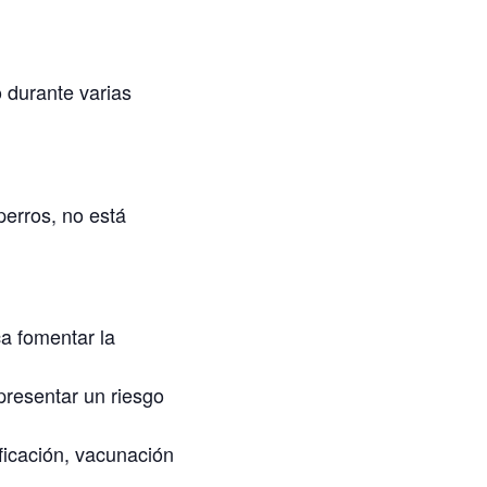
o durante varias
 perros, no está
ca fomentar la
resentar un riesgo
ficación, vacunación