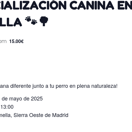
IALIZACIÓN CANINA E
LA 🐾🌳
 pm
15.00€
ana diferente junto a tu perro en plena naturaleza!
 de mayo de 2025
 13:00
lla, Sierra Oeste de Madrid