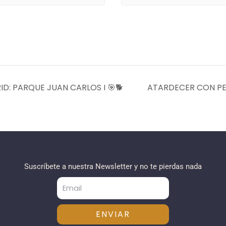
: PARQUE JUAN CARLOS I 🎯🐕
ATARDECER CON PE
Suscríbete a nuestra Newsletter y no te pierdas nada
ENVIAR