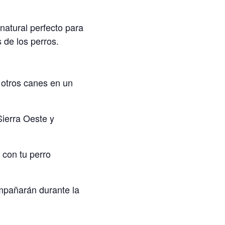
atural perfecto para
 de los perros.
 otros canes en un
ierra Oeste y
 con tu perro
mpañarán durante la