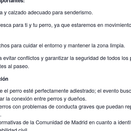
portantes:
a y calzado adecuado para senderismo.
resca para ti y tu perro, ya que estaremos en movimient
hos para cuidar el entorno y mantener la zona limpia.
a evitar conflictos y garantizar la seguridad de todos los
tes al paseo.
ción
e el perro esté perfectamente adiestrado; el evento bus
rar la conexión entre perros y dueños.
perros con problemas de conducta graves que puedan rep
.
ormativas de la Comunidad de Madrid en cuanto a identi
ilidad civil.