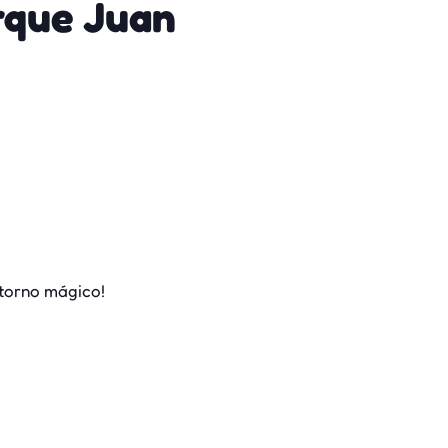
rque Juan
ntorno mágico!