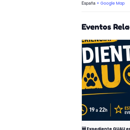
España
+ Google Map
Eventos Rel
🆕 Expediente GUAU e