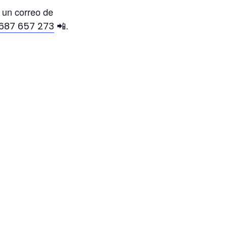
 un correo de
📲.
687 657 273