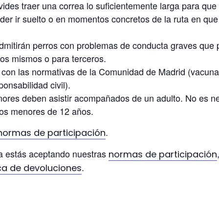
ides traer una correa lo suficientemente larga para que 
der ir suelto o en momentos concretos de la ruta en qu
dmitirán perros con problemas de conducta graves que
llos mismos o para terceros.
con las normativas de la Comunidad de Madrid (vacunac
onsabilidad civil).
ores deben asistir acompañados de un adulto. No es n
los menores de 12 años.
.
normas de participación
da estás aceptando nuestras
normas de participación
.
ica de devoluciones