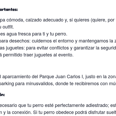
ortantes:
opa cómoda, calzado adecuado y, si quieres (quiere, por f
 outfit.
es agua fresca para ti y tu perro.
para desechos: cuidemos el entorno y mantengamos la z
as juguetes: para evitar conflictos y garantizar la seguri
á permitido traer juguetes al evento.
 aparcamiento del Parque Juan Carlos I, justo en la zon
l parking para minusvalidos, donde te recibiremos con m
ón:
ecesario que tu perro esté perfectamente adiestrado; e
ón y la conexión. Si tu perro obedece podrá disfrutar suel