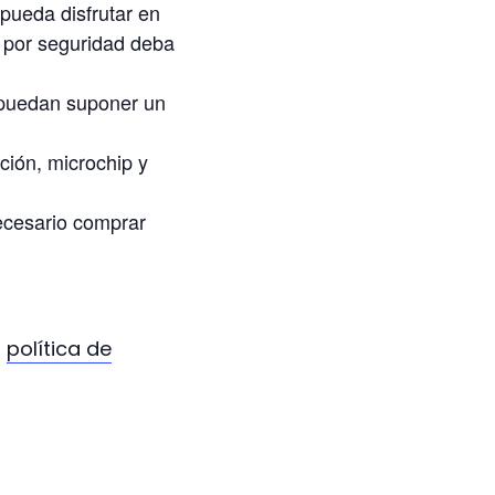
pueda disfrutar en
e por seguridad deba
 puedan suponer un
ión, microchip y
ecesario comprar
,
política de