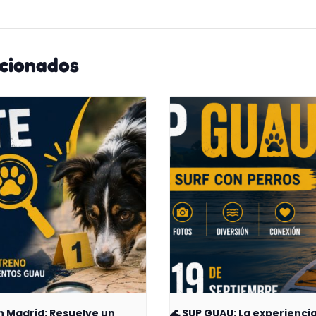
acionados
n Madrid: Resuelve un
🌊 SUP GUAU: La experienci