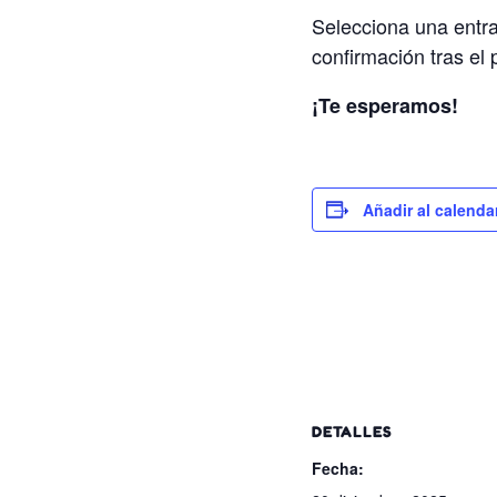
Selecciona una entra
confirmación tras el
¡Te esperamos!
Añadir al calenda
DETALLES
Fecha: