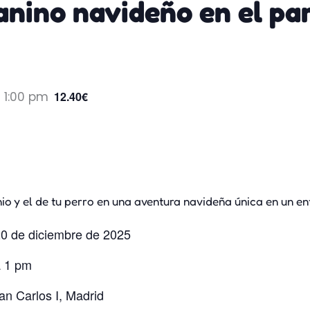
anino navideño en el pa
-
1:00 pm
12.40€
nio y el de tu perro en una aventura navideña única en un e
0 de diciembre de 2025
 1 pm
n Carlos I, Madrid