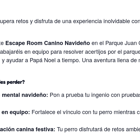
pera retos y disfruta de una experiencia inolvidable co
te
en el Parque Juan C
Escape Room Canino Navideño
rabajaréis en equipo para resolver acertijos por el parqu
, y ayudar a Papá Noel a tiempo. Una aventura llena de 
des perder?
Pon a prueba tu ingenio con prueba
 mental navideño:
Fortalece el vínculo con tu perro mientras c
 en equipo:
Tu perro disfrutará de retos ambi
ación canina festiva: