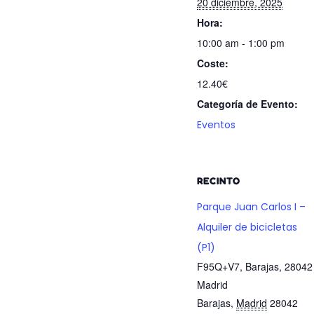
20 diciembre, 2025
Hora:
10:00 am - 1:00 pm
Coste:
12.40€
Categoría de Evento:
Eventos
RECINTO
Parque Juan Carlos I –
Alquiler de bicicletas
(P1)
F95Q+V7, Barajas, 28042
Madrid
Barajas
,
Madrid
28042