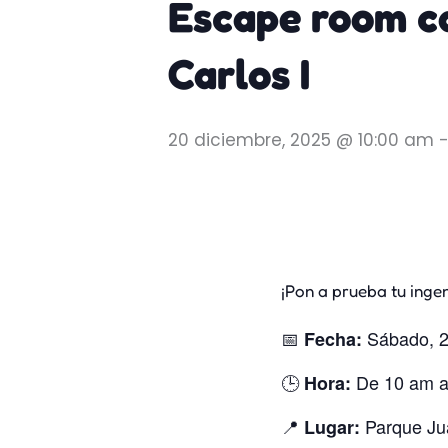
Escape room c
Carlos I
20 diciembre, 2025 @ 10:00 am
¡Pon a prueba tu inge
📅
Sábado, 2
Fecha:
🕒
De 10 am a
Hora:
📍
Parque Jua
Lugar: