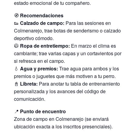
estado emocional de tu compañero.
🧭
Recomendaciones
👟
Calzado de campo:
Para las sesiones en
Colmenarejo, trae botas de senderismo o calzado
deportivo cómodo.
🧥
Ropa de entretiempo:
En marzo el clima es
cambiante; trae varias capas y un cortavientos por
si refresca en el campo.
💧
Agua y premios:
Trae agua para ambos y los
premios o juguetes que más motiven a tu perro.
📓
Libreta:
Para anotar tu tabla de entrenamiento
personalizada y los avances del código de
comunicación.
📍
Punto de encuentro
Zona de campo en Colmenarejo (se enviará
ubicación exacta a los inscritos presenciales).