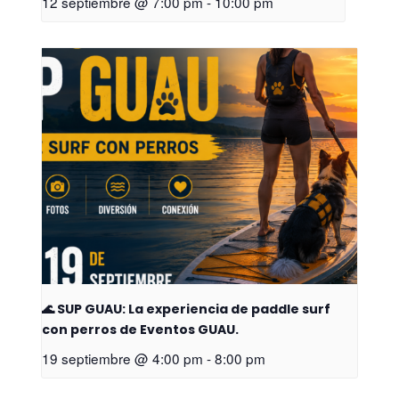
12 septiembre @ 7:00 pm
-
10:00 pm
🌊 SUP GUAU: La experiencia de paddle surf
con perros de Eventos GUAU.
19 septiembre @ 4:00 pm
-
8:00 pm