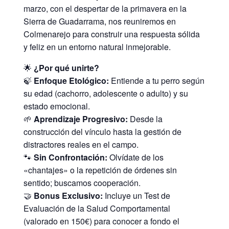
marzo, con el despertar de la primavera en la
Sierra de Guadarrama, nos reuniremos en
Colmenarejo para construir una respuesta sólida
y feliz en un entorno natural inmejorable.
🌟
¿Por qué unirte?
🍃
Enfoque Etológico:
Entiende a tu perro según
su edad (cachorro, adolescente o adulto) y su
estado emocional.
🌱
Aprendizaje Progresivo:
Desde la
construcción del vínculo hasta la gestión de
distractores reales en el campo.
🐾
Sin Confrontación:
Olvídate de los
«chantajes» o la repetición de órdenes sin
sentido; buscamos cooperación.
🤝
Bonus Exclusivo:
Incluye un Test de
Evaluación de la Salud Comportamental
(valorado en 150€) para conocer a fondo el