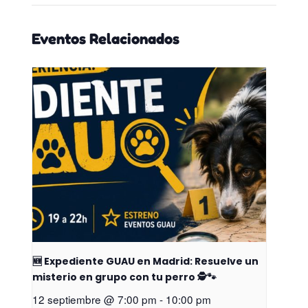
Eventos Relacionados
🆕 Expediente GUAU en Madrid: Resuelve un
misterio en grupo con tu perro 🕵️🐾
12 septiembre @ 7:00 pm
-
10:00 pm