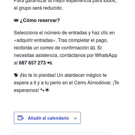
Para garantizar la mejor experiencia para todos,
el grupo será reducido.
🎟️
¿Cómo reservar?
Selecciona el número de entradas y haz clic en
«adquirir entradas». Tras completar el pago,
recibirás un correo de confirmación 📧. Si
necesitas asistencia, contáctanos por WhatsApp
al
687 657 273
📲.
🐕 ¡No te lo pierdas! Un atardecer mágico te
espera a ti y a tu perro en el Cerro Almodóvar. ¡Te
esperamos! 🐾🌟
Añadir al calendario