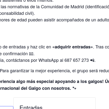
las normativas de la Comunidad de Madrid (identificaci
onsabilidad civil).
ores de edad pueden asistir acompañados de un adulto
 de entradas y haz clic en
. Tras c
«adquirir entradas»
e confirmación 📧.
cia, contáctanos por WhatsApp al 687 657 273 📲.
Para garantizar la mejor experiencia, el grupo será redu
eriencia algo más especial apoyando a los galgos! Ún
🐾
ternacional del Galgo con nosotros.
Entradas