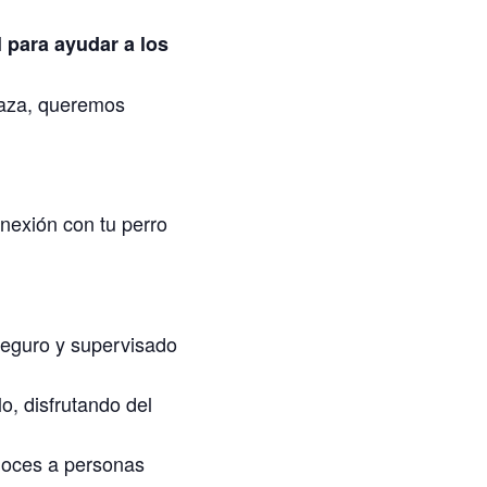
 para ayudar a los
 caza, queremos
onexión con tu perro
seguro y supervisado
, disfrutando del
onoces a personas