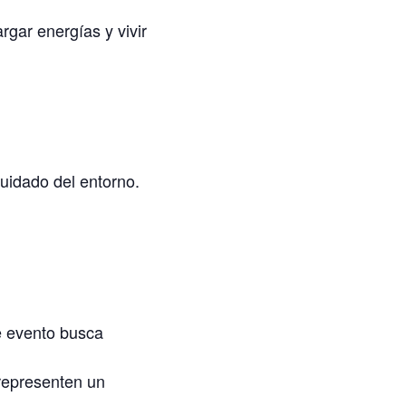
rgar energías y vivir
cuidado del entorno.
e evento busca
representen un