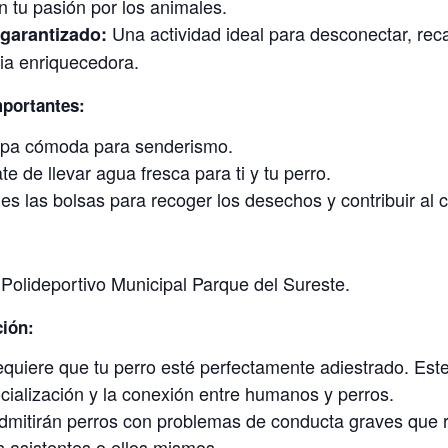
 tu pasión por los animales.
Una actividad ideal para desconectar, reca
 garantizado:
ia enriquecedora.
portantes:
opa cómoda para senderismo.
e de llevar agua fresca para ti y tu perro.
des las bolsas para recoger los desechos y contribuir al 
Polideportivo Municipal Parque del Sureste.
ción:
equiere que tu perro esté perfectamente adiestrado. Est
ocialización y la conexión entre humanos y perros.
dmitirán perros con problemas de conducta graves que 
s asistentes o ellos mismos.