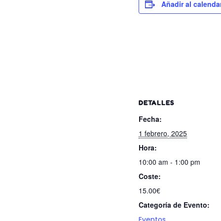
Añadir al calenda
DETALLES
Fecha:
1 febrero, 2025
Hora:
10:00 am - 1:00 pm
Coste:
15.00€
Categoría de Evento:
Eventos