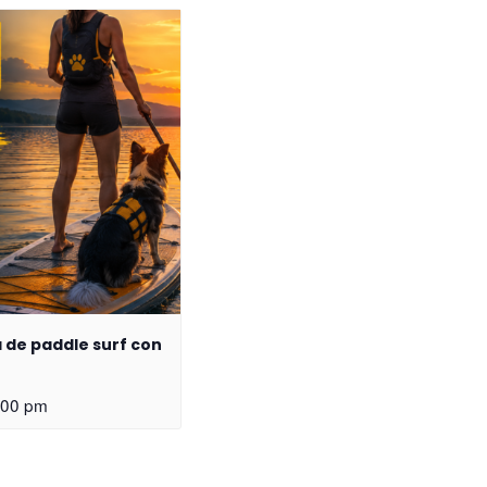
a de paddle surf con
:00 pm