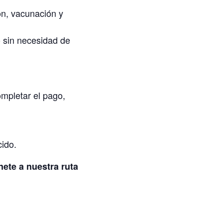
ón, vacunación y
 sin necesidad de
ompletar el pago,
cido.
ete a nuestra ruta