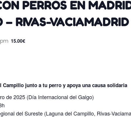
CON PERROS EN MADRID
 – RIVAS-VACIAMADRID 
0 pm
15.00€
l Campillo junto a tu perro y apoya una causa solidaria
ro de 2025 (Día Internacional del Galgo)
3h
ional del Sureste (Laguna del Campillo, Rivas-Vaciama