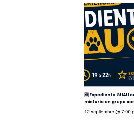
🆕 Expediente GUAU e
misterio en grupo con 
12 septiembre @ 7:00 