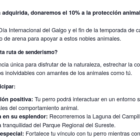
 adquirida, donaremos el 10% a la protección animal
Día Internacional del Galgo y el fin de la temporada de
o de arena para apoyar a estos nobles animales.
sta ruta de senderismo?
ia única para disfrutar de la naturaleza, estrechar la c
s inolvidables con amantes de los animales como tú.
icipar:
Tu perro podrá interactuar en un entorno 
ión positiva:
ales del comportamiento animal.
Recorreremos la Laguna del Campillo
a en su esplendor:
la tranquilidad del Parque Regional del Sureste.
Fortalece tu vínculo con tu perro mientras c
especial: