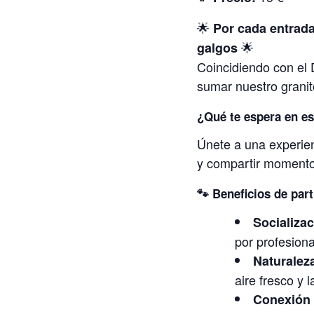
🌟
Por cada entrada
🌟
galgos
Coincidiendo con el 
sumar nuestro granit
¿Qué te espera en e
Únete a una experienc
y compartir momento
🐾
Beneficios de part
Socializac
por profesion
Naturalez
aire fresco y 
Conexión 