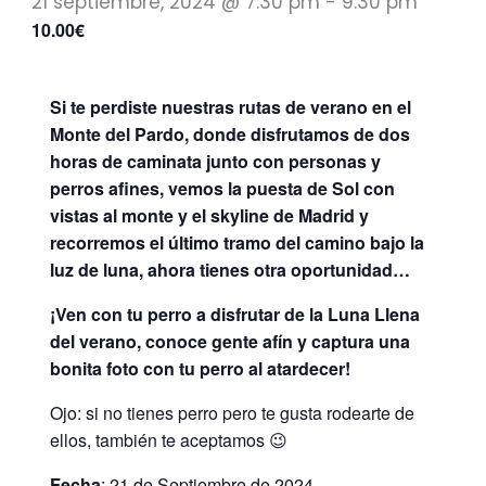
21 septiembre, 2024 @ 7:30 pm
-
9:30 pm
10.00€
Si te perdiste nuestras rutas de verano en el
Monte del Pardo, donde disfrutamos de dos
horas de caminata junto con personas y
perros afines, vemos la puesta de Sol con
vistas al monte y el skyline de Madrid y
recorremos el último tramo del camino bajo la
luz de luna, ahora tienes otra oportunidad…
¡Ven con tu perro a disfrutar de la Luna Llena
del verano, conoce gente afín y captura una
bonita foto con tu perro al atardecer!
Ojo: si no tienes perro pero te gusta rodearte de
ellos, también te aceptamos 😉
Fecha
: 21 de Septiembre de 2024