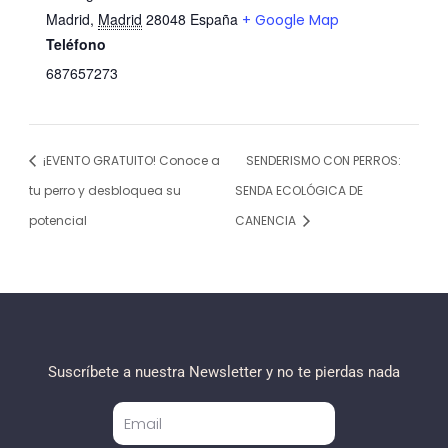
Madrid
,
Madrid
28048
España
+ Google Map
Teléfono
687657273
¡EVENTO GRATUITO! Conoce a
SENDERISMO CON PERROS:
tu perro y desbloquea su
SENDA ECOLÓGICA DE
potencial
CANENCIA
Suscríbete a nuestra Newsletter y no te pierdas nada