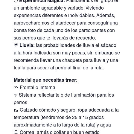
🌕
Experiencia Mágica:
Pasearemos en grupo en
un ambiente agradable y variado, viviendo
experiencias diferentes e inolvidables. Además,
aprovecharemos el atardecer para conseguir una
bonita foto de cada uno de los participantes con
sus perros que te llevarás de recuerdo.
☔️
Lluvia:
las probabilidades de lluvia el sábado
a la hora indicada son muy pocas, sin embargo se
recomienda llevar una chaqueta para lluvia y una
toalla para secar al perro al final de la ruta.
Material que necesitas traer
:
🔦 Frontal o linterna
✨ Sistema reflectante o de iluminación para los
perros
🥾 Calzado cómodo y seguro, ropa adecuada a la
temperatura (tendremos de 25 a 15 grados
aproximadamente a lo largo de la ruta) y agua
🐶 Correa, arnés o collar en buen estado