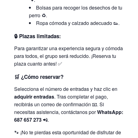
Bolsas para recoger los desechos de tu
perro ♻️.
Ropa cómoda y calzado adecuado 👟.
🔒
Plazas limitadas:
Para garantizar una experiencia segura y cómoda
para todos, el grupo será reducido. ¡Reserva tu
plaza cuanto antes! ✅
🛒
¿Cómo reservar?
Selecciona el número de entradas y haz clic en
adquirir entradas
. Tras completar el pago,
recibirás un correo de confirmación 📧. Si
necesitas asistencia, contáctanos por
WhatsApp:
687 657 273
📲.
🐾 ¡No te pierdas esta oportunidad de disfrutar de