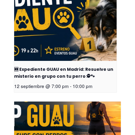
🆕 Expediente GUAU en Madrid: Resuelve un
misterio en grupo con tu perro 🕵️🐾
12 septiembre @ 7:00 pm
-
10:00 pm