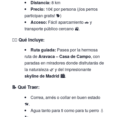
Distancia:
8 km
Precio:
10€ por persona (¡los perros
participan gratis! 🐕)
Acceso:
Fácil aparcamiento 🚗 y
transporte público cercano 🚉.
🐕‍🦺
Qué Incluye:
Ruta guiada:
Pasea por la hermosa
ruta de
Aravaca – Casa de Campo
, con
paradas en miradores donde disfrutarás de
la naturaleza 🌿 y del impresionante
skyline de Madrid
🏙️.
📝
Qué Traer:
Correa, arnés o collar en buen estado
🦮.
Agua tanto para ti como para tu perro 💧
🐾.