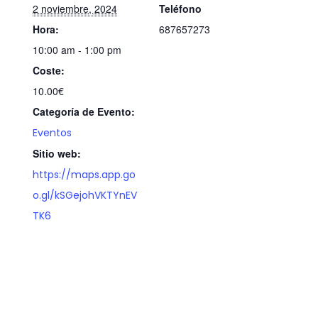
2 noviembre, 2024
Teléfono
Hora:
687657273
10:00 am - 1:00 pm
Coste:
10.00€
Categoría de Evento:
Eventos
Sitio web:
https://maps.app.go
o.gl/kSGejohVKTYnEV
TK6