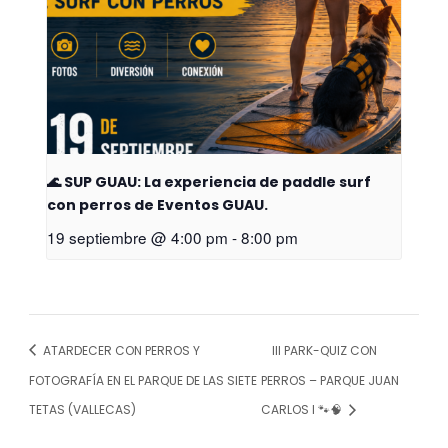
🌊 SUP GUAU: La experiencia de paddle surf
con perros de Eventos GUAU.
19 septiembre @ 4:00 pm
-
8:00 pm
ATARDECER CON PERROS Y
III PARK-QUIZ CON
FOTOGRAFÍA EN EL PARQUE DE LAS SIETE
PERROS – PARQUE JUAN
TETAS (VALLECAS)
CARLOS I 🐾🧠