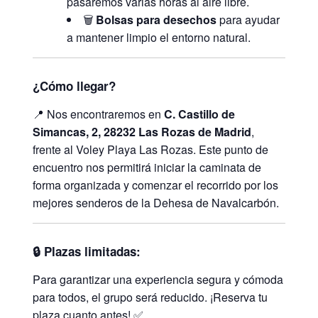
pasaremos varias horas al aire libre.
🗑️
Bolsas para desechos
para ayudar
a mantener limpio el entorno natural.
¿Cómo llegar?
📍 Nos encontraremos en
C. Castillo de
Simancas, 2, 28232 Las Rozas de Madrid
,
frente al Voley Playa Las Rozas. Este punto de
encuentro nos permitirá iniciar la caminata de
forma organizada y comenzar el recorrido por los
mejores senderos de la Dehesa de Navalcarbón.
🔒
Plazas limitadas:
Para garantizar una experiencia segura y cómoda
para todos, el grupo será reducido. ¡Reserva tu
plaza cuanto antes! ✅