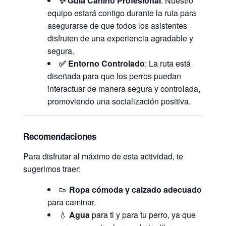
✨ Guía Canino Profesional
: Nuestro
equipo estará contigo durante la ruta para
asegurarse de que todos los asistentes
disfruten de una experiencia agradable y
segura.
✅ Entorno Controlado
: La ruta está
diseñada para que los perros puedan
interactuar de manera segura y controlada,
promoviendo una socialización positiva.
Recomendaciones
Para disfrutar al máximo de esta actividad, te
sugerimos traer:
👟
Ropa cómoda y calzado adecuado
para caminar.
💧
Agua
para ti y para tu perro, ya que