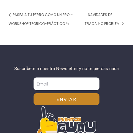
PASEA A TU PERRO COMO UN PRO –
NAVIDADES DE
WORKSHOP TEÓRICO-PRÁCTICO 🐾
TRACA, NO PROBLEM
Suscríbete a nuestra Newsletter y no te pierdas nada
ENVIAR