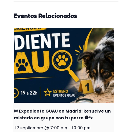
Eventos Relacionados
🆕 Expediente GUAU en Madrid: Resuelve un
misterio en grupo con tu perro 🕵️🐾
12 septiembre @ 7:00 pm
-
10:00 pm