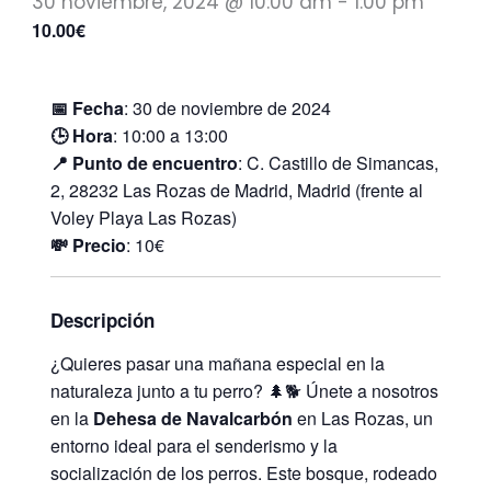
30 noviembre, 2024 @ 10:00 am
-
1:00 pm
10.00€
📅 Fecha
: 30 de noviembre de 2024
🕒 Hora
: 10:00 a 13:00
📍 Punto de encuentro
: C. Castillo de Simancas,
2, 28232 Las Rozas de Madrid, Madrid (frente al
Voley Playa Las Rozas)
💸 Precio
: 10€
Descripción
¿Quieres pasar una mañana especial en la
naturaleza junto a tu perro? 🌲🐕 Únete a nosotros
en la
Dehesa de Navalcarbón
en Las Rozas, un
entorno ideal para el senderismo y la
socialización de los perros. Este bosque, rodeado