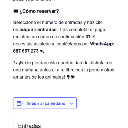
🎟️
¿Cómo reservar?
Selecciona el número de entradas y haz clic
en
adquirir entradas
. Tras completar el pago,
recibirás un correo de confirmación 📧. Si
necesitas asistencia, contáctanos por
WhatsApp:
687 657 273
📲.
🐾 ¡No te pierdas esta oportunidad de disfrutar de
una mañana única al aire libre con tu perro y otros
amantes de los animales! 🌳🐕
Añadir al calendario
Entradas