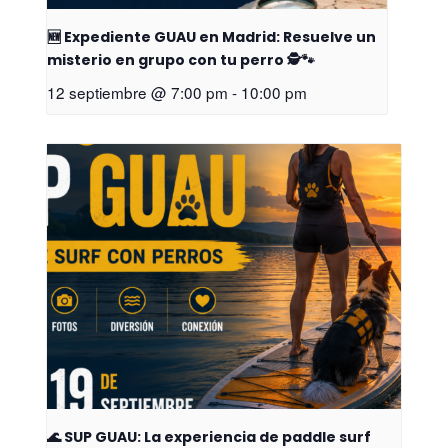
🆕 Expediente GUAU en Madrid: Resuelve un
misterio en grupo con tu perro 🕵️🐾
12 septiembre @ 7:00 pm
-
10:00 pm
🌊 SUP GUAU: La experiencia de paddle surf