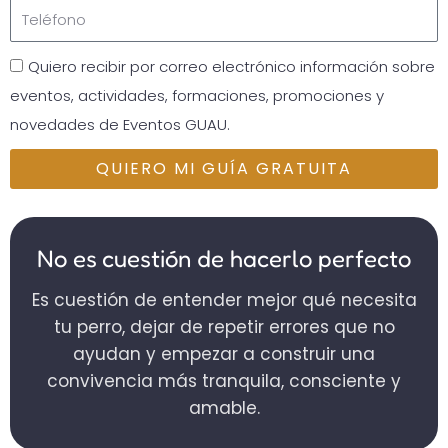
Quiero recibir por correo electrónico información sobre
eventos, actividades, formaciones, promociones y
novedades de Eventos GUAU.
QUIERO MI GUÍA GRATUITA
No es cuestión de hacerlo perfecto
Es cuestión de entender mejor qué necesita
tu perro, dejar de repetir errores que no
ayudan y empezar a construir una
convivencia más tranquila, consciente y
amable.