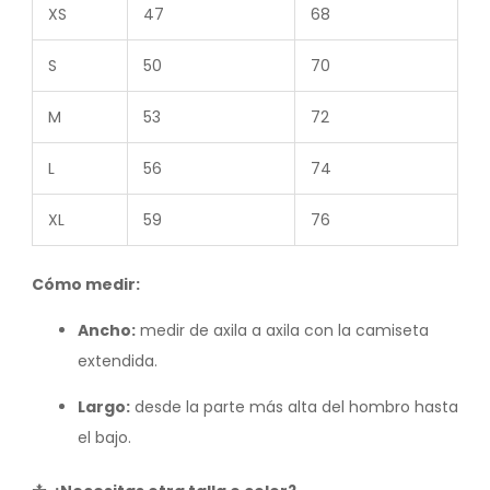
XS
47
68
S
50
70
M
53
72
L
56
74
XL
59
76
Cómo medir:
Ancho:
medir de axila a axila con la camiseta
extendida.
Largo:
desde la parte más alta del hombro hasta
el bajo.